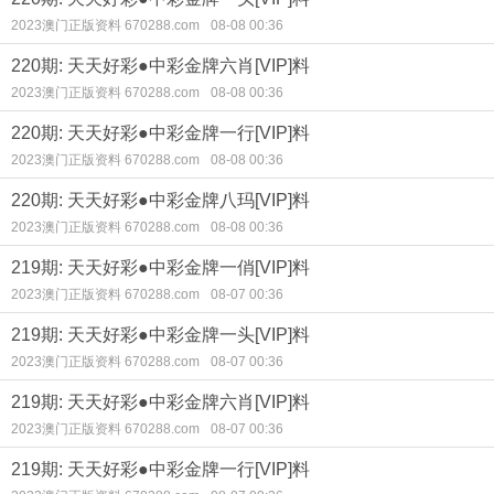
2023澳门正版资料 670288.com
08-08 00:36
220期: 天天好彩●中彩金牌六肖[VIP]料
2023澳门正版资料 670288.com
08-08 00:36
220期: 天天好彩●中彩金牌一行[VIP]料
2023澳门正版资料 670288.com
08-08 00:36
220期: 天天好彩●中彩金牌八玛[VIP]料
2023澳门正版资料 670288.com
08-08 00:36
219期: 天天好彩●中彩金牌一俏[VIP]料
2023澳门正版资料 670288.com
08-07 00:36
219期: 天天好彩●中彩金牌一头[VIP]料
2023澳门正版资料 670288.com
08-07 00:36
219期: 天天好彩●中彩金牌六肖[VIP]料
2023澳门正版资料 670288.com
08-07 00:36
219期: 天天好彩●中彩金牌一行[VIP]料