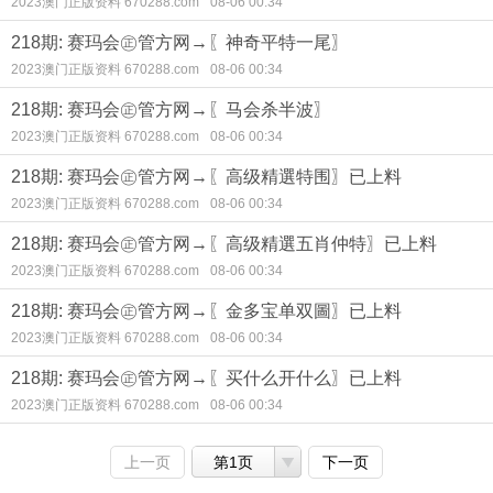
2023澳门正版资料 670288.com
08-06 00:34
218期: 赛玛会㊣管方网→〖神奇平特一尾〗
2023澳门正版资料 670288.com
08-06 00:34
218期: 赛玛会㊣管方网→〖马会杀半波〗
2023澳门正版资料 670288.com
08-06 00:34
218期: 赛玛会㊣管方网→〖高级精選特围〗已上料
2023澳门正版资料 670288.com
08-06 00:34
218期: 赛玛会㊣管方网→〖高级精選五肖仲特〗已上料
2023澳门正版资料 670288.com
08-06 00:34
218期: 赛玛会㊣管方网→〖金多宝单双圖〗已上料
2023澳门正版资料 670288.com
08-06 00:34
218期: 赛玛会㊣管方网→〖买什么开什么〗已上料
2023澳门正版资料 670288.com
08-06 00:34
上一页
第1页
下一页