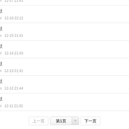
m
12-17 21:41
默
m
12-16 22:12
默
m
12-15 21:41
默
m
12-14 21:43
默
m
12-13 21:41
默
m
12-12 21:44
默
m
12-11 21:42
上一页
第1页
下一页