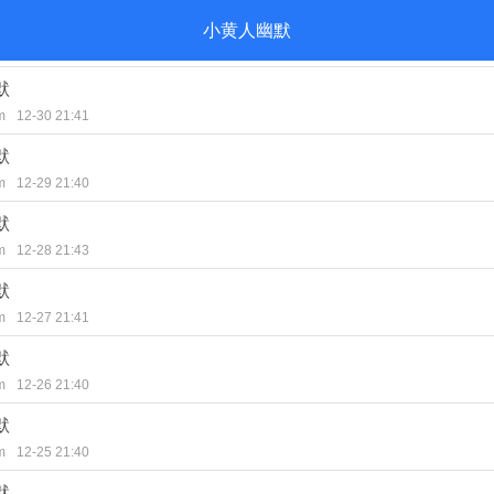
小黄人幽默
默
m
12-30 21:41
默
m
12-29 21:40
默
m
12-28 21:43
默
m
12-27 21:41
默
m
12-26 21:40
默
m
12-25 21:40
默