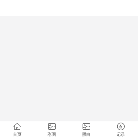
首页
彩图
黑白
记录