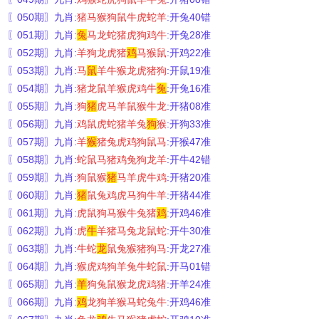
〖050期〗九肖:
猪马猴狗鼠牛虎蛇羊
:开兔40错
〖051期〗九肖:
兔
马龙蛇猪虎狗鸡牛
:开兔28准
〖052期〗九肖:
羊狗龙虎猪
鸡
马猴鼠
:开鸡22准
〖053期〗九肖:
马
鼠
羊牛猴龙虎猪狗
:开鼠19准
〖054期〗九肖:
猪龙鼠羊猴虎鸡牛
兔
:开兔16准
〖055期〗九肖:
狗
猪
虎马羊鼠猴牛龙
:开猪08准
〖056期〗九肖:
鸡鼠虎蛇猪羊兔
狗
猴
:开狗33准
〖057期〗九肖:
羊
猴
猪兔虎鸡狗鼠马
:开猴47准
〖058期〗九肖:
蛇鼠马猪鸡兔狗龙羊
:开牛42错
〖059期〗九肖:
狗鼠猴
猪
马羊虎牛鸡
:开猪20准
〖060期〗九肖:
猪
鼠兔鸡虎马狗牛羊
:开猪44准
〖061期〗九肖:
虎鼠狗马猴牛兔猪
鸡
:开鸡46准
〖062期〗九肖:
虎
牛
羊猪马兔龙鼠蛇
:开牛30准
〖063期〗九肖:
牛蛇
龙
鼠兔猴猪狗马
:开龙27准
〖064期〗九肖:
猴虎鸡狗羊兔牛蛇鼠
:开马01错
〖065期〗九肖:
羊
狗兔鼠猴龙虎鸡猪
:开羊24准
〖066期〗九肖:
鸡
龙狗羊猴马蛇兔牛
:开鸡46准