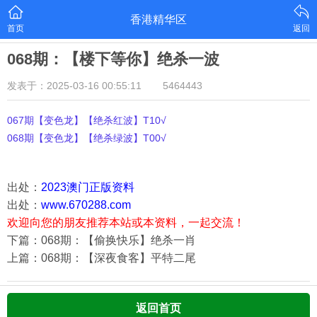
香港精华区
首页
返回
068期：【楼下等你】绝杀一波
发表于：2025-03-16 00:55:11
5464443
067期【变色龙】【绝杀红波】T10√
068期【变色龙】【绝杀绿波】T00√
出处：
2023澳门正版资料
出处：
www.670288.com
欢迎向您的朋友推荐本站或本资料，一起交流！
下篇：068期：【偷换快乐】绝杀一肖
上篇：068期：【深夜食客】平特二尾
返回首页