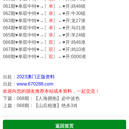
061期♥单双中特♥→〖
单
〗←♥开:鸡46错
062期♥单双中特♥→〖
单
〗←♥开:牛30错
063期♥单双中特♥→〖
单
〗←♥开:龙27准
064期♥单双中特♥→〖
单
〗←♥开:马01准
065期♥单双中特♥→〖
单
〗←♥开:羊24错
066期♥单双中特♥→〖
双
〗←♥开:鸡46准
067期♥单双中特♥→〖
双
〗←♥开:鸡10准
068期♥单双中特♥→〖
双
〗←♥开:0000准
出处：
2023澳门正版资料
出处：
www.670288.com
欢迎向您的朋友推荐本站或本资料，一起交流！
下篇：068期：【人海拥抱】必中波色
上篇：068期：【山后相逢】绝杀3肖
返回首页