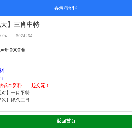
香港精华区
九天】三肖中特
:04
6024264
龙
■开:0000准
资料
m
站或本资料，一起交流！
面对】一肖平特
奶爸】绝杀三肖
返回首页