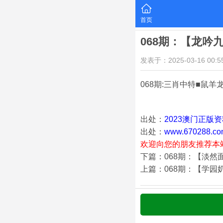
首页
068期：【龙吟
发表于：2025-03-16 00:55
068期:三肖中特■鼠羊
出处：
2023澳门正版
出处：
www.670288.co
欢迎向您的朋友推荐本
下篇：068期：【淡然
上篇：068期：【学园