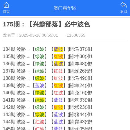
澳门精华区
首页
返回
175期：【兴趣部落】必中波色
发表于：2025-03-16 00:55:01
11606355
134期:波路→【
绿
波
】【
蓝
波
】(開:马37)准!
135期:波路→【
绿
波
】【
红
波
】(開:牛30)准!
136期:波路→【
绿
波
】【
蓝
波
】(開:羊48)准!
137期:波路→【
绿
波
】【
红
波
】(開:蛇26)错!
138期:波路→【
绿
波
】【
红
波
】(開:马49)准!
139期:波路→【
蓝
波
】【
红
波
】(開:羊24)准!
140期:波路→【
绿
波
】【
红
波
】(開:兔16)准!
141期:波路→【
绿
波
】【
蓝
波
】(開:狗33)准!
142期:波路→【
绿
波
】【
红
波
】(開:猴23)准!
143期:波路→【
绿
波
】【
蓝
波
】(開:猪44)准!
144期:波路→【
红
波
】【
蓝
波
】(開:鼠43)错!
145期:波路→【
红
波
】【
蓝
波
】(開:虎05)错!