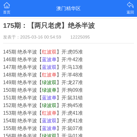
澳门精华区
首页
返回
175期：【两只老虎】绝杀半波
发表于：2025-03-16 00:54:59
12225095
145期 绝杀半波【
红波双
】开:虎05准
146期 绝杀半波【
蓝波单
】开:牛42准
147期 绝杀半波【
蓝波双
】开:马13准
148期 绝杀半波【
红波单
】开:羊48准
149期 绝杀半波【
绿波双
】开:龙27准
150期 绝杀半波【
绿波单
】开:狗09准
151期 绝杀半波【
蓝波单
】开:鼠31错
152期 绝杀半波【
绿波双
】开:狗45准
153期 绝杀半波【
红波单
】开:虎41准
154期 绝杀半波【
蓝波双
】开:虎41准
155期 绝杀半波【
蓝波单
】开:鼠07准
156期 绝杀半波【
绿波双
】开:马01准