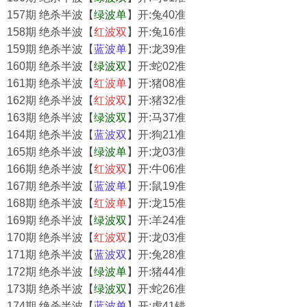
157期 绝杀半波【
绿波单
】开:兔40准
158期 绝杀半波【
红波双
】开:兔16准
159期 绝杀半波【
蓝波单
】开:龙39准
160期 绝杀半波【
绿波双
】开:蛇02准
161期 绝杀半波【
红波单
】开:猪08准
162期 绝杀半波【
红波
双
】开:猪32准
163期 绝杀半波【
绿波双
】开:马37准
164期 绝杀半波【
蓝波双
】开:狗21准
165期 绝杀半波【
绿波单
】开:龙03准
166期 绝杀半波【
红波双
】开:牛06准
167期 绝杀半波【
蓝波单
】开:鼠19准
168期 绝杀半波【
红波单
】开:龙15准
169期 绝杀半波【
绿波双
】开:羊24准
170期 绝杀半波【
红波
双
】开:龙03准
171期 绝杀半波【
蓝波双
】开:兔28准
172期 绝杀半波【
绿波单
】开:猪44准
173期 绝杀半波【
绿波双
】开:蛇26准
174期 绝杀半波【
蓝波单
】开:虎41错