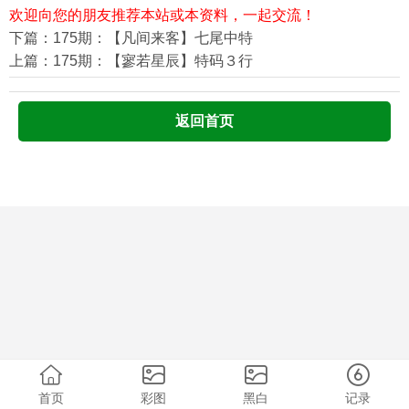
欢迎向您的朋友推荐本站或本资料，一起交流！
下篇：175期：【凡间来客】七尾中特
上篇：175期：【寥若星辰】特码３行
返回首页
首页
彩图
黑白
记录