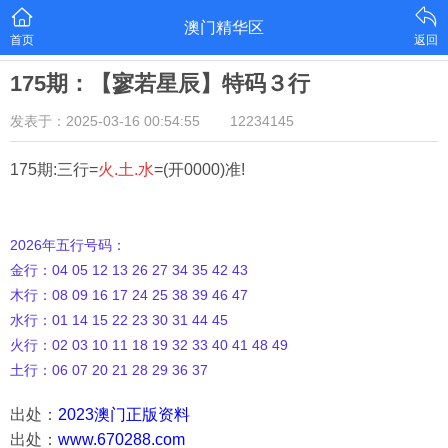
澳门精华区
首页
返回
175期：【寥若星辰】特码３行
发表于：2025-03-16 00:54:55
12234145
175期:三行=
火.土.水
=(开0000)准!
2026年五行号码：
金行：04 05 12 13 26 27 34 35 42 43
木行：08 09 16 17 24 25 38 39 46 47
水行：01 14 15 22 23 30 31 44 45
火行：02 03 10 11 18 19 32 33 40 41 48 49
土行：06 07 20 21 28 29 36 37
出处：
2023澳门正版资料
出处：
www.670288.com