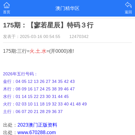
澳门精华区
首页
返回
175期：【寥若星辰】特码３行
发表于：2025-03-16 00:54:55
12470342
175期:三行=
火.土.水
=(开0000)准!
2026年五行号码：
金行：04 05 12 13 26 27 34 35 42 43
木行：08 09 16 17 24 25 38 39 46 47
水行：01 14 15 22 23 30 31 44 45
火行：02 03 10 11 18 19 32 33 40 41 48 49
土行：06 07 20 21 28 29 36 37
出处：
2023澳门正版资料
出处：
www.670288.com