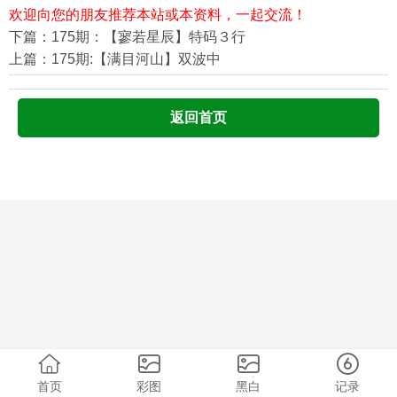
欢迎向您的朋友推荐本站或本资料，一起交流！
下篇：175期：【寥若星辰】特码３行
上篇：175期:【满目河山】双波中
返回首页
首页
彩图
黑白
记录